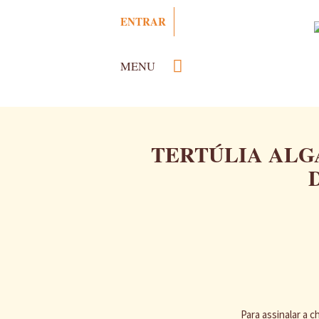
Pasar
ENTRAR
al
contenido
principal
MENU
TERTÚLIA ALG
Para assinalar a 