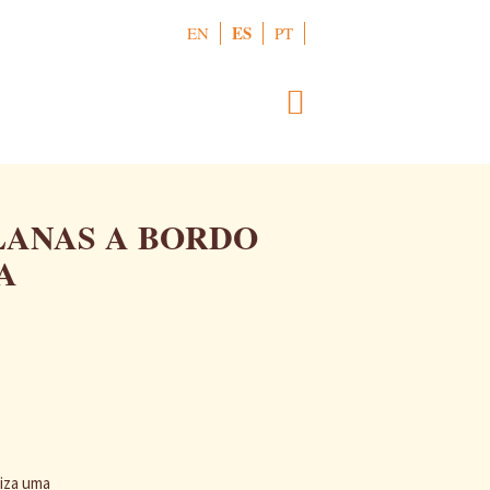
ES
EN
PT
LANAS A BORDO
A
niza uma