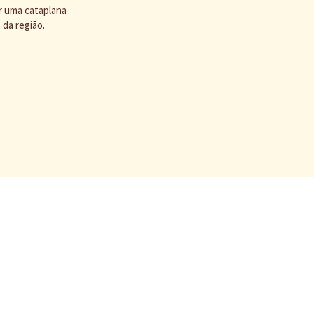
r uma cataplana
 da região.