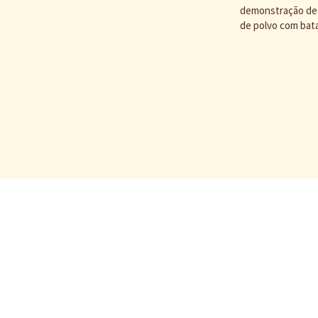
demonstração de c
de polvo com bata