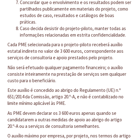
Concordar que o envolvimento e os resultados podem ser
partilhados publicamente em materiais do projeto, como
estudos de caso, resultados e catálogos de boas
práticas.
Caso decida desistir do projeto‑piloto, manter todas as
informações relacionadas em estrita confidencialidade.
Cada PME selecionada para o projeto‑piloto receberá auxílio
estatal indireto no valor de 3 600 euros, correspondente aos
serviços de consultoria e apoio prestados pelo projeto.
Não será efetuado qualquer pagamento financeiro; o auxílio
consiste inteiramente na prestação de serviços sem qualquer
custo para o beneficiário.
Este auxílio é concedido ao abrigo do Regulamento (UE) n.º
651/2014 da Comissão, artigo 20.º‑A, e não é contabilizado no
limite mínimo aplicável às PME.
As PME devem declarar os 3 600 euros apenas quando se
candidatarem a outras medidas de apoio ao abrigo do artigo
20.º‑A ou a serviços de consultoria semelhantes.
O auxílio máximo por empresa, por projeto, nos termos do artigo