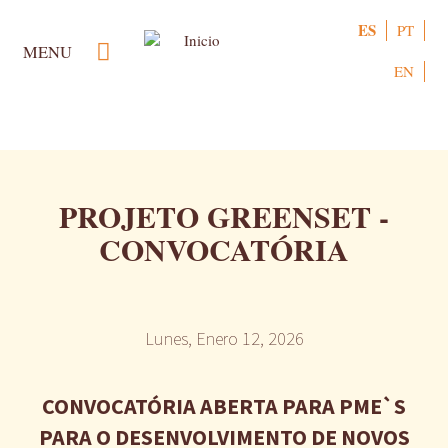
Pasar
ES
PT
al
MENU
contenido
EN
principal
PROJETO GREENSET -
CONVOCATÓRIA
Lunes, Enero 12, 2026
CONVOCATÓRIA ABERTA PARA PME`S
PARA O DESENVOLVIMENTO DE NOVOS