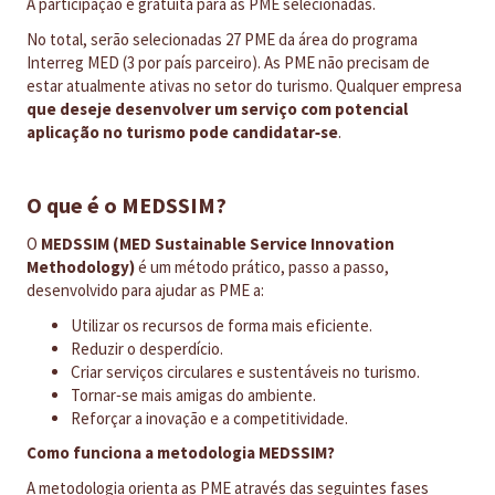
A participação é gratuita para as PME selecionadas.
No total, serão selecionadas 27 PME da área do programa
Interreg MED (3 por país parceiro). As PME não precisam de
estar atualmente ativas no setor do turismo. Qualquer empresa
que deseje desenvolver um serviço com potencial
aplicação no turismo pode candidatar‑se
.
O que é o MEDSSIM?
O
MEDSSIM (MED Sustainable Service Innovation
Methodology)
é um método prático, passo a passo,
desenvolvido para ajudar as PME a:
Utilizar os recursos de forma mais eficiente.
Reduzir o desperdício.
Criar serviços circulares e sustentáveis no turismo.
Tornar‑se mais amigas do ambiente.
Reforçar a inovação e a competitividade.​
Como funciona a metodologia MEDSSIM?
A metodologia orienta as PME através das seguintes fases