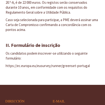
20.º‑A, é de 22 000 euros. Os registos serão conservados
durante 10 anos, em conformidade com os requisitos do
Regulamento Geral sobre a Utilidade Pública.
Caso seja selecionada para participar, a PME deverá assinar uma
Carta de Compromisso confirmando a concordância com os
pontos acima.
II. Formulário de inscrição
Os candidatos podem inscrever‑se utilizando o seguinte
formulário:
https://ec.europa.eu/eusurvey/runner/greenset-portugal
DIRECCIÓN
E-MAIL