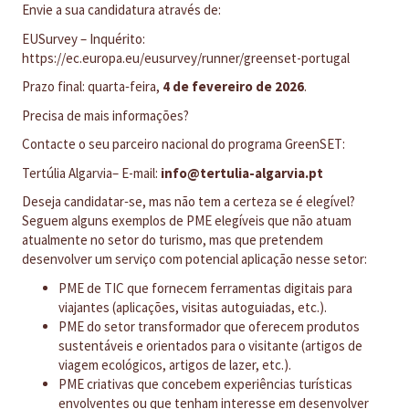
Envie a sua candidatura através de:
EUSurvey – Inquérito:
https://ec.europa.eu/eusurvey/runner/greenset-portugal
Prazo final: quarta‑feira,
4 de fevereiro de 2026
.
Precisa de mais informações?
Contacte o seu parceiro nacional do programa GreenSET:
Tertúlia Algarvia– E-mail:
info@tertulia-algarvia.pt
Deseja candidatar‑se, mas não tem a certeza se é elegível?
Seguem alguns exemplos de PME elegíveis que não atuam
atualmente no setor do turismo, mas que pretendem
desenvolver um serviço com potencial aplicação nesse setor:
PME de TIC que fornecem ferramentas digitais para
viajantes (aplicações, visitas autoguiadas, etc.).
PME do setor transformador que oferecem produtos
sustentáveis e orientados para o visitante (artigos de
viagem ecológicos, artigos de lazer, etc.).
PME criativas que concebem experiências turísticas
envolventes ou que tenham interesse em desenvolver