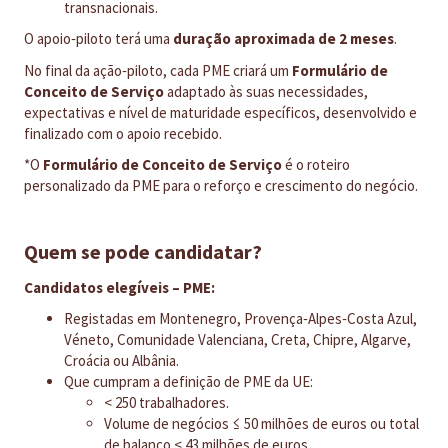
transnacionais.
O apoio‑piloto terá uma
duração aproximada de 2 meses
.
No final da ação‑piloto, cada PME criará um
Formulário de
Conceito de Serviço
adaptado às suas necessidades,
expectativas e nível de maturidade específicos, desenvolvido e
finalizado com o apoio recebido.
*O
Formulário de Conceito de Serviço
é o roteiro
personalizado da PME para o reforço e crescimento do negócio.
Quem se pode candidatar?
Candidatos elegíveis – PME:
Registadas em Montenegro, Provença‑Alpes‑Costa Azul,
Véneto, Comunidade Valenciana, Creta, Chipre, Algarve,
Croácia ou Albânia.
Que cumpram a definição de PME da UE:
< 250 trabalhadores.
Volume de negócios ≤ 50 milhões de euros ou total
de balanço < 43 milhões de euros.