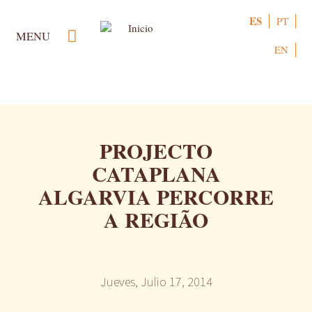
Pasar
ES
PT
al
MENU
contenido
EN
principal
PROJECTO
CATAPLANA
ALGARVIA PERCORRE
A REGIÃO
Jueves, Julio 17, 2014