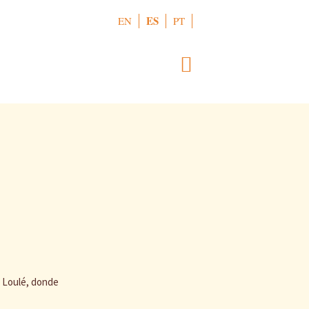
ES
EN
PT
n Loulé, donde