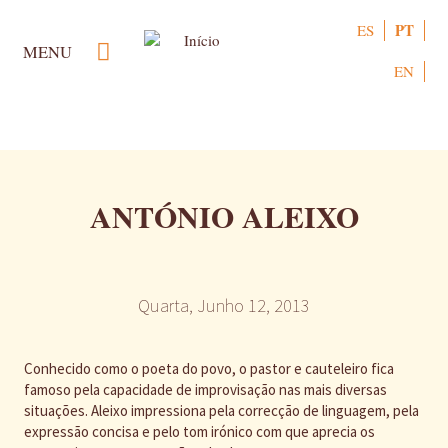
Passar
PT
ES
para
MENU
o
EN
conteúdo
principal
ANTÓNIO ALEIXO
Quarta, Junho 12, 2013
Conhecido como o poeta do povo, o pastor e cauteleiro fica
famoso pela capacidade de improvisação nas mais diversas
situações. Aleixo impressiona pela correcção de linguagem, pela
expressão concisa e pelo tom irónico com que aprecia os