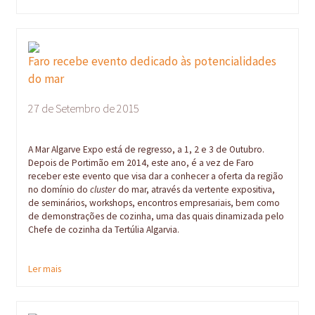
Faro recebe evento dedicado às potencialidades
do mar
27 de Setembro de 2015
A Mar Algarve Expo está de regresso, a 1, 2 e 3 de Outubro.
Depois de Portimão em 2014, este ano, é a vez de Faro
receber este evento que visa dar a conhecer a oferta da região
no domínio do
cluster
do mar, através da vertente expositiva,
de seminários, workshops, encontros empresariais, bem como
de demonstrações de cozinha, uma das quais dinamizada pelo
Chefe de cozinha da Tertúlia Algarvia.
Ler mais