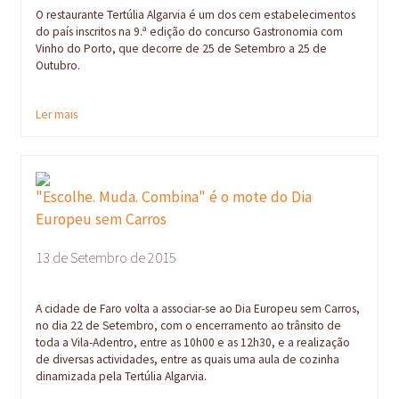
O restaurante Tertúlia Algarvia é um dos cem estabelecimentos
do país inscritos na 9.ª edição do concurso Gastronomia com
Vinho do Porto, que decorre de 25 de Setembro a 25 de
Outubro.
Ler mais
"Escolhe. Muda. Combina" é o mote do Dia
Europeu sem Carros
13 de Setembro de 2015
A cidade de Faro volta a associar-se ao Dia Europeu sem Carros,
no dia 22 de Setembro, com o encerramento ao trânsito de
toda a Vila-Adentro, entre as 10h00 e as 12h30, e a realização
de diversas actividades, entre as quais uma aula de cozinha
dinamizada pela Tertúlia Algarvia.