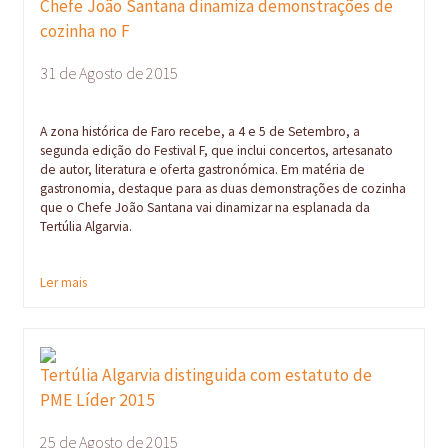
Chefe João Santana dinamiza demonstrações de
cozinha no F
31 de Agosto de 2015
A zona histórica de Faro recebe, a 4 e 5 de Setembro, a
segunda edição do Festival F, que inclui concertos, artesanato
de autor, literatura e oferta gastronómica. Em matéria de
gastronomia, destaque para as duas demonstrações de cozinha
que o Chefe João Santana vai dinamizar na esplanada da
Tertúlia Algarvia.
Ler mais
Tertúlia Algarvia distinguida com estatuto de
PME Líder 2015
25 de Agosto de 2015