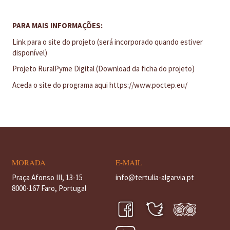
PARA MAIS INFORMAÇÕES:
Link para o site do projeto (será incorporado quando estiver
disponível)
Projeto RuralPyme Digital (Download da ficha do projeto)
Aceda o site do programa aqui
https://www.poctep.eu/
MORADA
E-MAIL
Praça Afonso III, 13-15
info@tertulia-algarvia.pt
8000-167 Faro, Portugal