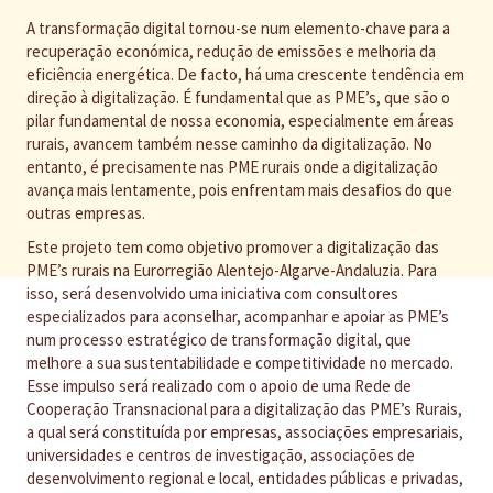
A transformação digital tornou-se num elemento-chave para a
recuperação económica, redução de emissões e melhoria da
eficiência energética. De facto, há uma crescente tendência em
direção à digitalização. É fundamental que as PME’s, que são o
pilar fundamental de nossa economia, especialmente em áreas
rurais, avancem também nesse caminho da digitalização. No
entanto, é precisamente nas PME rurais onde a digitalização
avança mais lentamente, pois enfrentam mais desafios do que
outras empresas.
Este projeto tem como objetivo promover a digitalização das
PME’s rurais na Eurorregião Alentejo-Algarve-Andaluzia. Para
isso, será desenvolvido uma iniciativa com consultores
especializados para aconselhar, acompanhar e apoiar as PME’s
num processo estratégico de transformação digital, que
melhore a sua sustentabilidade e competitividade no mercado.
Esse impulso será realizado com o apoio de uma Rede de
Cooperação Transnacional para a digitalização das PME’s Rurais,
a qual será constituída por empresas, associações empresariais,
universidades e centros de investigação, associações de
desenvolvimento regional e local, entidades públicas e privadas,