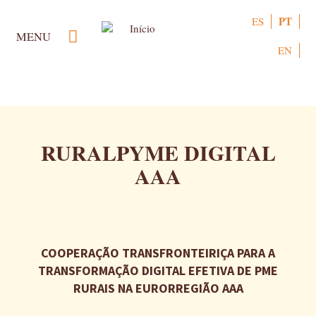
Passar
PT
ES
para
MENU
o
EN
conteúdo
principal
RURALPYME DIGITAL
AAA
COOPERAÇÃO TRANSFRONTEIRIÇA PARA A
TRANSFORMAÇÃO DIGITAL EFETIVA DE PME
RURAIS NA EURORREGIÃO AAA