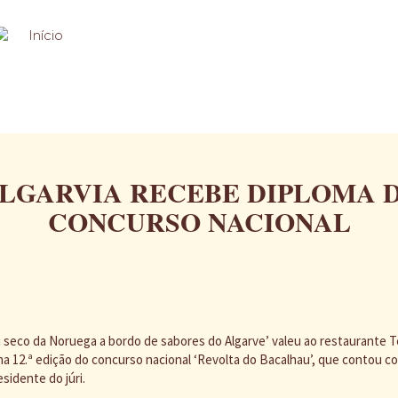
LGARVIA RECEBE DIPLOMA 
CONCURSO NACIONAL
 seco da Noruega a bordo de sabores do Algarve’ valeu ao restaurante Te
na 12.ª edição do concurso nacional ‘Revolta do Bacalhau’, que contou c
sidente do júri.