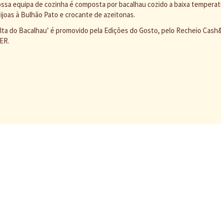
ossa equipa de cozinha é composta por bacalhau cozido a baixa temperat
ijoas à Bulhão Pato e crocante de azeitonas.
ta do Bacalhau’ é promovido pela Edições do Gosto, pelo Recheio Cash&
TER.