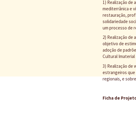
1) Realização de 
mediterrânica e v
restauração, prof
solidariedade soc
um processo de re
2) Realização de 
objetivo de estim
adoção de padrões
Cultural Imateri
3) Realização de 
estrangeiros que 
regionais, e sobre
Ficha de Projeto