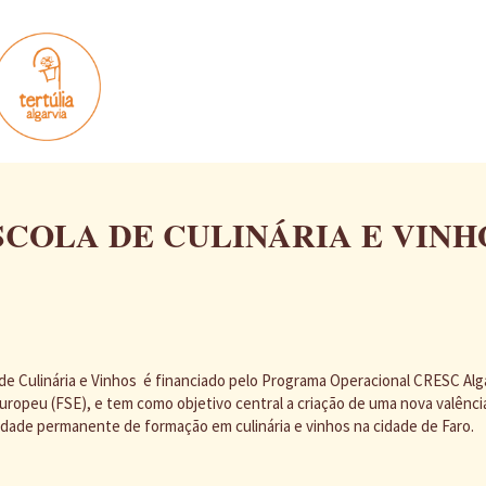
SCOLA DE CULINÁRIA E VINH
de Culinária e Vinhos é financiado pelo Programa Operacional CRESC Alg
uropeu (FSE), e tem como objetivo central a criação de uma nova valência
vidade permanente de formação em culinária e vinhos na cidade de Faro.